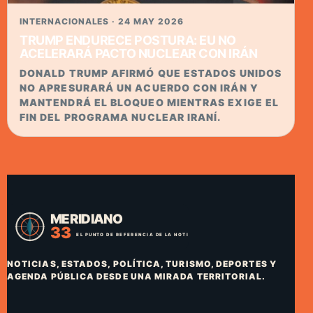
INTERNACIONALES · 24 MAY 2026
TRUMP ENDURECE POSTURA: EU NO
ACELERARÁ PACTO NUCLEAR CON IRÁN
DONALD TRUMP AFIRMÓ QUE ESTADOS UNIDOS
NO APRESURARÁ UN ACUERDO CON IRÁN Y
MANTENDRÁ EL BLOQUEO MIENTRAS EXIGE EL
FIN DEL PROGRAMA NUCLEAR IRANÍ.
NOTICIAS, ESTADOS, POLÍTICA, TURISMO, DEPORTES Y
AGENDA PÚBLICA DESDE UNA MIRADA TERRITORIAL.