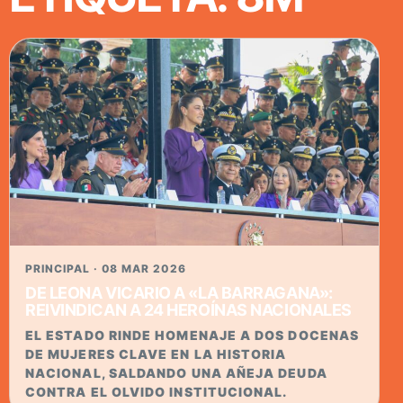
PRINCIPAL · 08 MAR 2026
DE LEONA VICARIO A «LA BARRAGANA»:
REIVINDICAN A 24 HEROÍNAS NACIONALES
EL ESTADO RINDE HOMENAJE A DOS DOCENAS
DE MUJERES CLAVE EN LA HISTORIA
NACIONAL, SALDANDO UNA AÑEJA DEUDA
CONTRA EL OLVIDO INSTITUCIONAL.