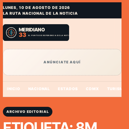
LUNES, 10 DE AGOSTO DE 2026
LA RUTA NACIONAL DE LA NOTICIA
ANÚNCIATE AQUÍ
INICIO
NACIONAL
ESTADOS
CDMX
TURISMO
ARCHIVO EDITORIAL
ETIQUETA:
8M