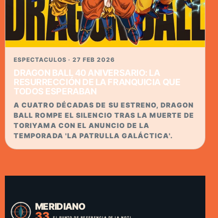
ESPECTACULOS · 27 FEB 2026
DRAGON BALL 40 ANIVERSARIO: LA
RESURRECCIÓN DE LA FRANQUICIA QUE
TODOS ESPERABAN
A CUATRO DÉCADAS DE SU ESTRENO, DRAGON
BALL ROMPE EL SILENCIO TRAS LA MUERTE DE
TORIYAMA CON EL ANUNCIO DE LA
TEMPORADA 'LA PATRULLA GALÁCTICA'.