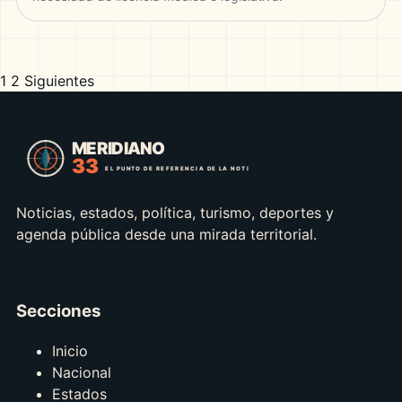
1
2
Siguientes
Paginación
de
entradas
Noticias, estados, política, turismo, deportes y
agenda pública desde una mirada territorial.
Secciones
Inicio
Nacional
Estados