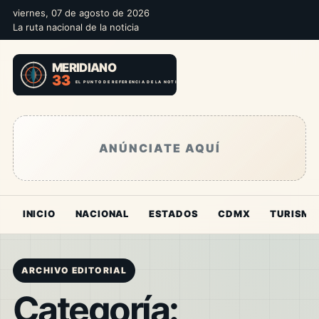
viernes, 07 de agosto de 2026
La ruta nacional de la noticia
ANÚNCIATE AQUÍ
INICIO
NACIONAL
ESTADOS
CDMX
TURISMO
ARCHIVO EDITORIAL
Categoría: