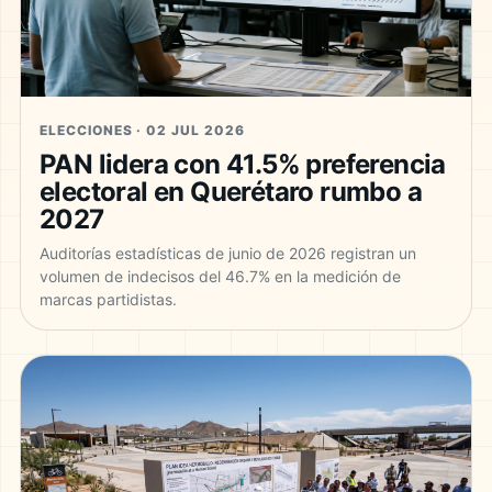
ELECCIONES · 02 JUL 2026
PAN lidera con 41.5% preferencia
electoral en Querétaro rumbo a
2027
Auditorías estadísticas de junio de 2026 registran un
volumen de indecisos del 46.7% en la medición de
marcas partidistas.