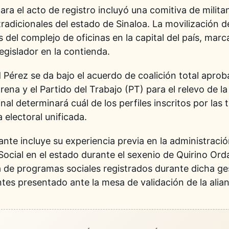
ara el acto de registro incluyó una comitiva de milit
radicionales del estado de Sinaloa. La movilización d
del complejo de oficinas en la capital del país, marca
legislador en la contienda.
 Pérez se da bajo el acuerdo de coalición total aprob
ena y el Partido del Trabajo (PT) para el relevo de l
al determinará cuál de los perfiles inscritos por las t
 electoral unificada.
irante incluye su experiencia previa en la administraci
 Social en el estado durante el sexenio de Quirino Or
 de programas sociales registrados durante dicha ge
es presentado ante la mesa de validación de la alian