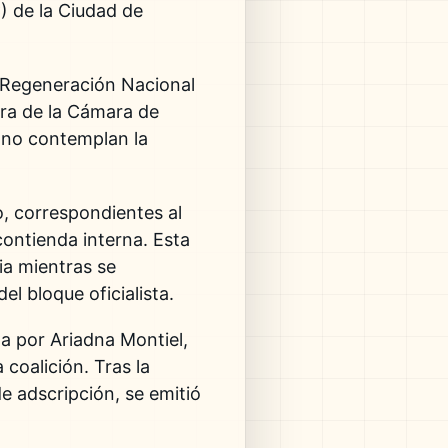
) de la Ciudad de
o Regeneración Nacional
ura de la Cámara de
o no contemplan la
o, correspondientes al
contienda interna. Esta
ia mientras se
l bloque oficialista.
da por Ariadna Montiel,
coalición. Tras la
e adscripción, se emitió