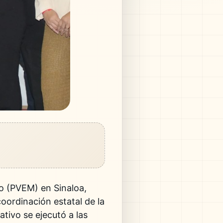
co (PVEM) en Sinaloa,
oordinación estatal de la
tivo se ejecutó a las