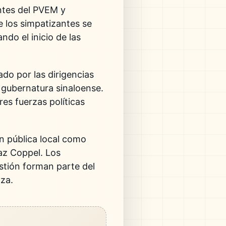
antes del PVEM y
e los simpatizantes se
ndo el inicio de las
ado por las dirigencias
a gubernatura sinaloense.
res fuerzas políticas
ón pública local como
daz Coppel. Los
stión forman parte del
za.