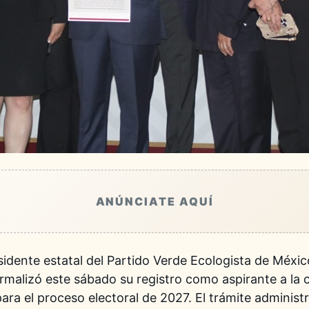
ANÚNCIATE AQUÍ
esidente estatal del Partido Verde Ecologista de Méxi
rmalizó este sábado su registro como aspirante a la c
a el proceso electoral de 2027. El trámite administra