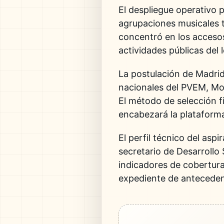
El despliegue operativo p
agrupaciones musicales t
concentró en los accesos 
actividades públicas del 
La postulación de Madrid
nacionales del PVEM, Mor
El método de selección fin
encabezará la plataforma
El perfil técnico del asp
secretario de Desarrollo
indicadores de cobertura
expediente de antecedent