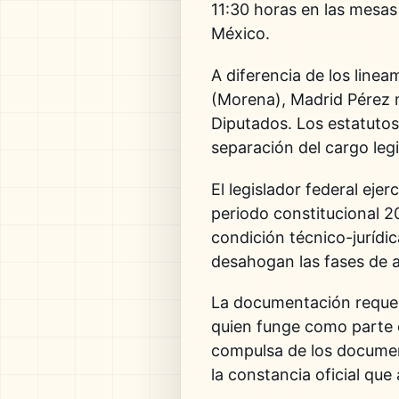
11:30 horas en las mesas
México.
A diferencia de los line
(Morena), Madrid Pérez ma
Diputados. Los estatutos
separación del cargo legi
El legislador federal ej
periodo constitucional 2
condición técnico-jurídi
desahogan las fases de a
La documentación requerid
quien funge como parte d
compulsa de los document
la constancia oficial que