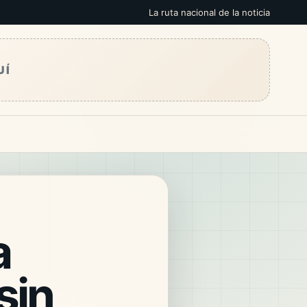
La ruta nacional de la noticia
UÍ
a
sin