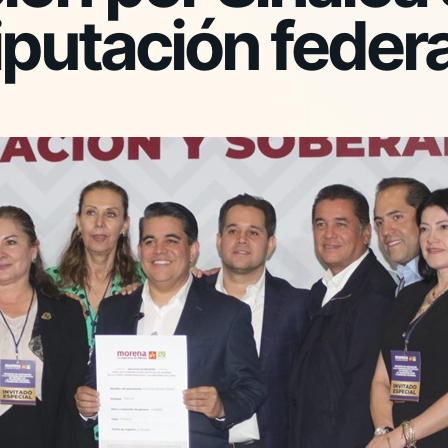
iputación federa