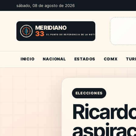
sábado, 08 de agosto de 2026
INICIO
NACIONAL
ESTADOS
CDMX
TUR
ELECCIONES
Ricardo
aspirac