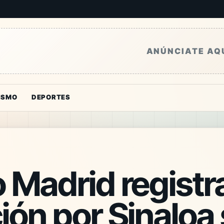
ANÚNCIATE AQ
ISMO
DEPORTES
 Madrid registr
ión por Sinaloa 