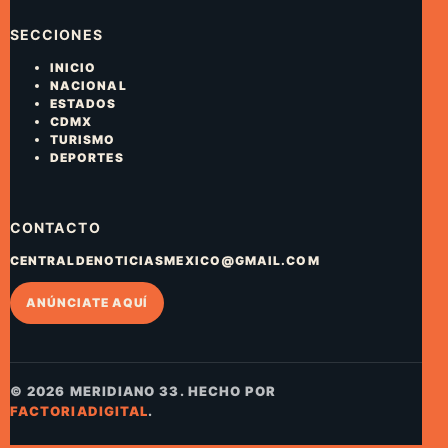
SECCIONES
INICIO
NACIONAL
ESTADOS
CDMX
TURISMO
DEPORTES
CONTACTO
CENTRALDENOTICIASMEXICO@GMAIL.COM
ANÚNCIATE AQUÍ
© 2026 MERIDIANO 33. HECHO POR
FACTORIADIGITAL
.