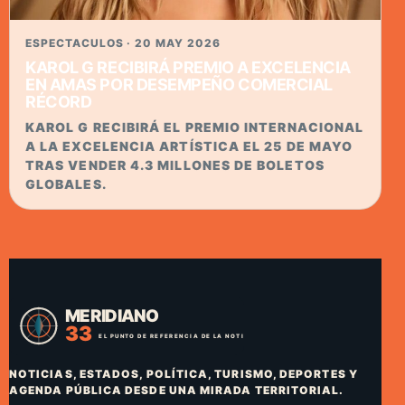
ESPECTACULOS · 20 MAY 2026
KAROL G RECIBIRÁ PREMIO A EXCELENCIA
EN AMAS POR DESEMPEÑO COMERCIAL
RÉCORD
KAROL G RECIBIRÁ EL PREMIO INTERNACIONAL
A LA EXCELENCIA ARTÍSTICA EL 25 DE MAYO
TRAS VENDER 4.3 MILLONES DE BOLETOS
GLOBALES.
NOTICIAS, ESTADOS, POLÍTICA, TURISMO, DEPORTES Y
AGENDA PÚBLICA DESDE UNA MIRADA TERRITORIAL.