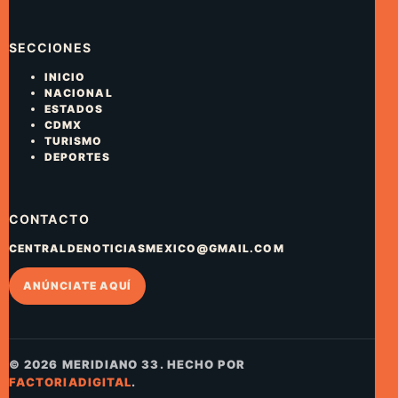
SECCIONES
INICIO
NACIONAL
ESTADOS
CDMX
TURISMO
DEPORTES
CONTACTO
CENTRALDENOTICIASMEXICO@GMAIL.COM
ANÚNCIATE AQUÍ
© 2026 MERIDIANO 33. HECHO POR
FACTORIADIGITAL
.