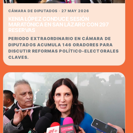
CÁMARA DE DIPUTADOS · 27 MAY 2026
KENIA LÓPEZ CONDUCE SESIÓN
MARATÓNICA EN SAN LÁZARO CON 297
RESERVAS
PERIODO EXTRAORDINARIO EN CÁMARA DE
DIPUTADOS ACUMULA 146 ORADORES PARA
DISCUTIR REFORMAS POLÍTICO-ELECTORALES
CLAVES.