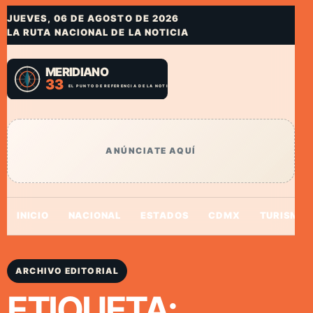
JUEVES, 06 DE AGOSTO DE 2026
LA RUTA NACIONAL DE LA NOTICIA
ANÚNCIATE AQUÍ
INICIO
NACIONAL
ESTADOS
CDMX
TURISMO
ARCHIVO EDITORIAL
ETIQUETA: