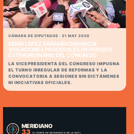
CÁMARA DE DIPUTADOS · 21 MAY 2026
KENIA LÓPEZ RABADÁN DENUNCIA
VIOLACIONES PROCESALES EN PERIODO
EXTRAORDINARIO DEL CONGRESO
LA VICEPRESIDENTA DEL CONGRESO IMPUGNA
EL TURNO IRREGULAR DE REFORMAS Y LA
CONVOCATORIA A SESIONES SIN DICTÁMENES
NI INICIATIVAS OFICIALES.