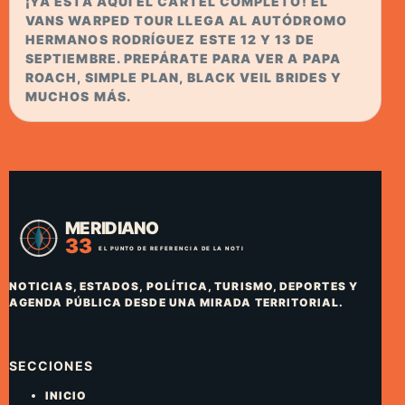
¡YA ESTÁ AQUÍ EL CARTEL COMPLETO! EL
VANS WARPED TOUR LLEGA AL AUTÓDROMO
HERMANOS RODRÍGUEZ ESTE 12 Y 13 DE
SEPTIEMBRE. PREPÁRATE PARA VER A PAPA
ROACH, SIMPLE PLAN, BLACK VEIL BRIDES Y
MUCHOS MÁS.
NOTICIAS, ESTADOS, POLÍTICA, TURISMO, DEPORTES Y
AGENDA PÚBLICA DESDE UNA MIRADA TERRITORIAL.
SECCIONES
INICIO