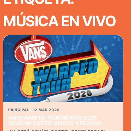
MÚSICA EN VIVO
PRINCIPAL · 12 MAR 2026
VANS WARPED TOUR MÉXICO 2026:
REVELAN CARTEL OFICIAL Y FECHAS