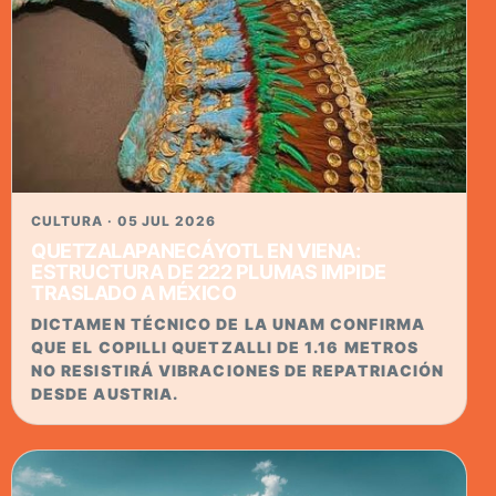
CULTURA · 05 JUL 2026
QUETZALAPANECÁYOTL EN VIENA:
ESTRUCTURA DE 222 PLUMAS IMPIDE
TRASLADO A MÉXICO
DICTAMEN TÉCNICO DE LA UNAM CONFIRMA
QUE EL COPILLI QUETZALLI DE 1.16 METROS
NO RESISTIRÁ VIBRACIONES DE REPATRIACIÓN
DESDE AUSTRIA.