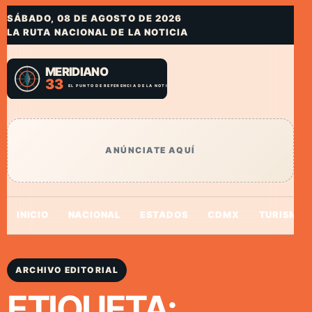
SÁBADO, 08 DE AGOSTO DE 2026
LA RUTA NACIONAL DE LA NOTICIA
ANÚNCIATE AQUÍ
INICIO
NACIONAL
ESTADOS
CDMX
TURISMO
ARCHIVO EDITORIAL
ETIQUETA: