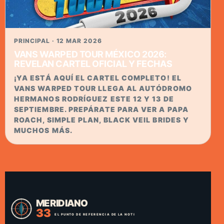
PRINCIPAL · 12 MAR 2026
VANS WARPED TOUR MÉXICO 2026:
REVELAN CARTEL OFICIAL Y FECHAS
¡YA ESTÁ AQUÍ EL CARTEL COMPLETO! EL
VANS WARPED TOUR LLEGA AL AUTÓDROMO
HERMANOS RODRÍGUEZ ESTE 12 Y 13 DE
SEPTIEMBRE. PREPÁRATE PARA VER A PAPA
ROACH, SIMPLE PLAN, BLACK VEIL BRIDES Y
MUCHOS MÁS.