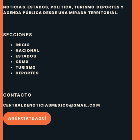
NOTICIAS, ESTADOS, POLÍTICA, TURISMO, DEPORTES Y
AGENDA PÚBLICA DESDE UNA MIRADA TERRITORIAL.
SECCIONES
INICIO
NACIONAL
ESTADOS
CDMX
TURISMO
DEPORTES
CONTACTO
CENTRALDENOTICIASMEXICO@GMAIL.COM
ANÚNCIATE AQUÍ