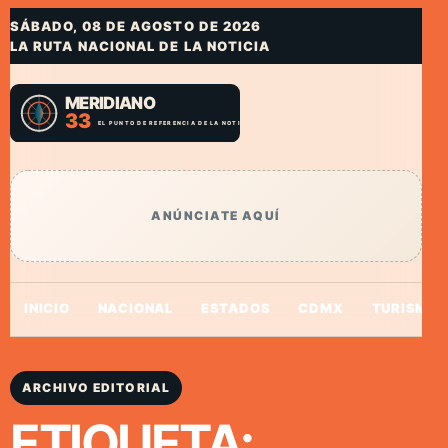
SÁBADO, 08 DE AGOSTO DE 2026
LA RUTA NACIONAL DE LA NOTICIA
ANÚNCIATE AQUÍ
INICIO
NACIONAL
ESTADOS
CDMX
TURISMO
ARCHIVO EDITORIAL
ETIQUETA: