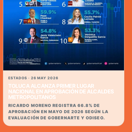
ESTADOS · 26 MAY 2026
TOLUCA ALCANZA PRIMER LUGAR
NACIONAL EN APROBACIÓN DE ALCALDES
METROPOLITANOS
RICARDO MORENO REGISTRA 66.8% DE
APROBACIÓN EN MAYO DE 2026 SEGÚN LA
EVALUACIÓN DE GOBERNARTE Y ODISEO.