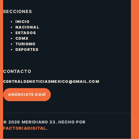
SECCIONES
INICIO
NACIONAL
ESTADOS
CDMX
TURISMO
DEPORTES
CONTACTO
CENTRALDENOTICIASMEXICO@GMAIL.COM
ANÚNCIATE AQUÍ
© 2026 MERIDIANO 33. HECHO POR
FACTORIADIGITAL
.