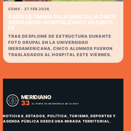
CDMX · 27 FEB 2026
CAÍDA DE TARIMA EN LA IBERO DEJA CINCO
GRADUADOS HOSPITALIZADOS EN SANTA
FE
TRAS DESPLOME DE ESTRUCTURA DURANTE
FOTO GRUPAL EN LA UNIVERSIDAD
IBEROAMERICANA, CINCO ALUMNOS FUERON
TRASLADADOS AL HOSPITAL ESTE VIERNES.
NOTICIAS, ESTADOS, POLÍTICA, TURISMO, DEPORTES Y
AGENDA PÚBLICA DESDE UNA MIRADA TERRITORIAL.