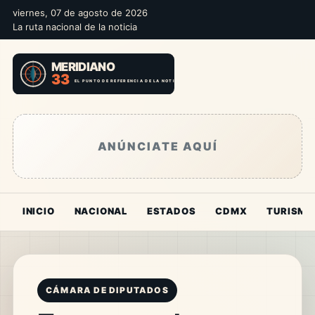
viernes, 07 de agosto de 2026
La ruta nacional de la noticia
ANÚNCIATE AQUÍ
INICIO
NACIONAL
ESTADOS
CDMX
TURISMO
CÁMARA DE DIPUTADOS