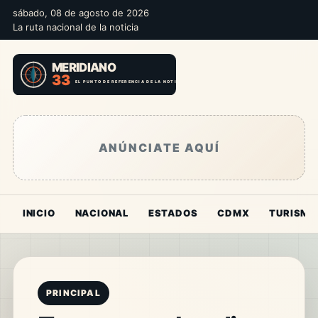
sábado, 08 de agosto de 2026
La ruta nacional de la noticia
ANÚNCIATE AQUÍ
INICIO
NACIONAL
ESTADOS
CDMX
TURISMO
PRINCIPAL