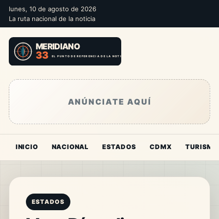
lunes, 10 de agosto de 2026
La ruta nacional de la noticia
ANÚNCIATE AQUÍ
INICIO
NACIONAL
ESTADOS
CDMX
TURISMO
ESTADOS