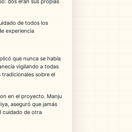
o: dos eran sus propias
uidado de todos los
de experiencia
xplicó que nunca se había
necía vigilando a todas
 tradicionales sobre el
ron en el proyecto. Manju
diya, aseguró que jamás
l cuidado de otra