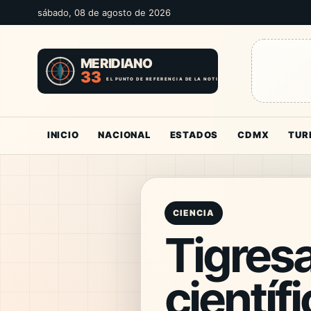
sábado, 08 de agosto de 2026
INICIO
NACIONAL
ESTADOS
CDMX
TUR
CIENCIA
Tigresa
cientí