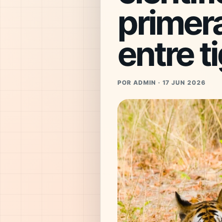
primera
entre t
POR ADMIN · 17 JUN 2026