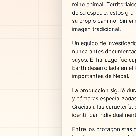
reino animal. Territoria
de su especie, estos gra
su propio camino. Sin e
imagen tradicional.
Un equipo de investigad
nunca antes documentado
suyos. El hallazgo fue c
Earth desarrollada en el
importantes de Nepal.
La producción siguió dur
y cámaras especializadas
Gracias a las característ
identificar individualmen
Entre los protagonistas 