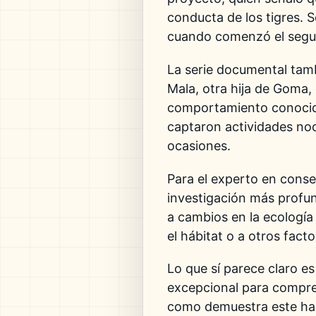
conducta de los tigres. S
cuando comenzó el segui
La serie documental tamb
Mala, otra hija de Goma
comportamiento conocid
captaron actividades noc
ocasiones.
Para el experto en cons
investigación más profun
a cambios en la ecología 
el hábitat o a otros fac
Lo que sí parece claro e
excepcional para compre
como demuestra este hal