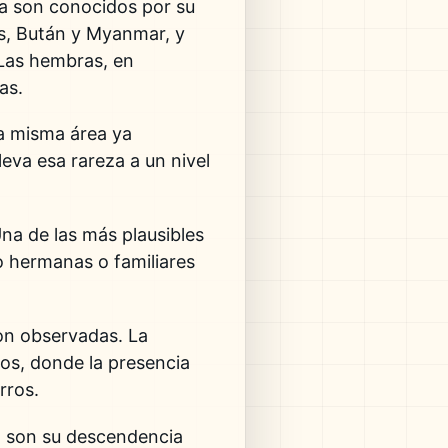
la son conocidos por su
dés, Bután y Myanmar, y
 Las hembras, en
as.
la misma área ya
eva esa rareza a un nivel
na de las más plausibles
 hermanas o familiares
ron observadas. La
os, donde la presencia
rros.
o son su descendencia