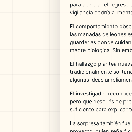
para acelerar el regreso
vigilancia podría aumenta
El comportamiento obser
las manadas de leones es
guarderías donde cuidan
madre biológica. Sin emba
El hallazgo plantea nueva
tradicionalmente solitari
algunas ideas ampliament
El investigador reconoce
pero que después de pre
suficiente para explicar 
La sorpresa también fue 
proyecto, quien señaló 