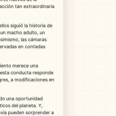
acción tan extraordinaria
os siguió la historia de
 un macho adulto, un
simismo, las cámaras
servadas en contadas
miento merece una
i esta conducta responde
igres, a modificaciones en
endo una oportunidad
cos del planeta. Y,
avía pueden sorprender a