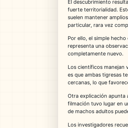
El descubrimiento result
fuerte territorialidad. E
suelen mantener amplios 
particular, rara vez com
Por ello, el simple hech
representa una observaci
completamente nuevo.
Los científicos manejan 
es que ambas tigresas t
cercanas, lo que favorec
Otra explicación apunta 
filmación tuvo lugar en 
de machos adultos puede
Los investigadores recu