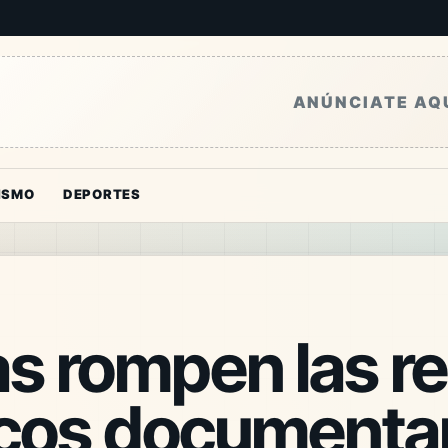
ANÚNCIATE AQ
ISMO
DEPORTES
s rompen las re
ficos documenta