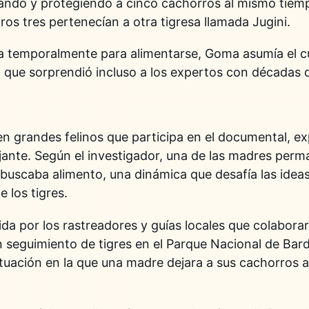
ando y protegiendo a cinco cachorros al mismo tiemp
tros tres pertenecían a otra tigresa llamada Jugini.
ba temporalmente para alimentarse, Goma asumía el c
 que sorprendió incluso a los expertos con décadas 
 en grandes felinos que participa en el documental, e
nte. Según el investigador, una de las madres perma
a buscaba alimento, una dinámica que desafía las ideas
 los tigres.
da por los rastreadores y guías locales que colabora
n seguimiento de tigres en el Parque Nacional de Bar
tuación en la que una madre dejara a sus cachorros a