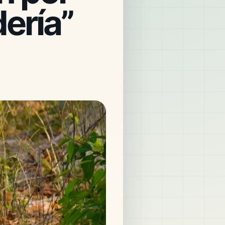
ería”