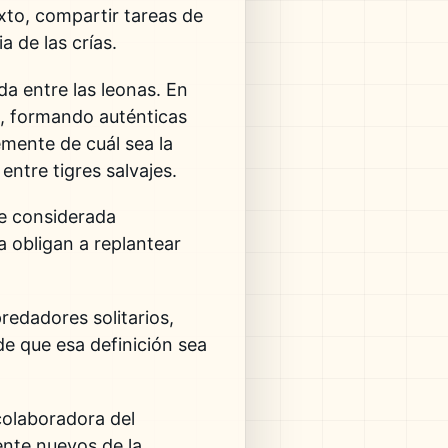
xto, compartir tareas de
a de las crías.
a entre las leonas. En
a, formando auténticas
mente de cuál sea la
entre tigres salvajes.
ie considerada
a obligan a replantear
redadores solitarios,
e que esa definición sea
colaboradora del
nte nuevos de la