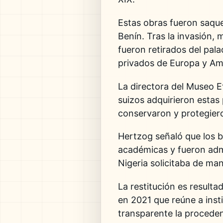
Estas obras fueron saque
Benín. Tras la invasión, 
fueron retirados del pala
privados de Europa y Am
La directora del Museo E
suizos adquirieron estas
conservaron y protegiero
Hertzog señaló que los b
académicas y fueron adm
Nigeria solicitaba de ma
La restitución es resultad
en 2021 que reúne a inst
transparente la proceden