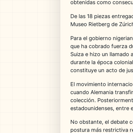
obtenidas como consecue
De las 18 piezas entrega
Museo Rietberg de Zúrich
Para el gobierno nigeria
que ha cobrado fuerza d
Suiza e hizo un llamado 
durante la época colonia
constituye un acto de just
El movimiento internacion
cuando Alemania transfir
colección. Posteriormente
estadounidenses, entre el
No obstante, el debate c
postura más restrictiva 