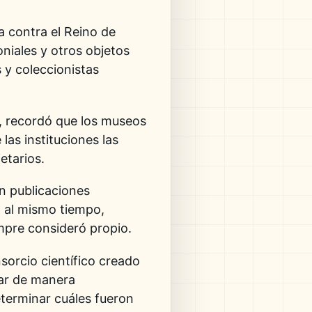
a contra el Reino de
oniales y otros objetos
 y coleccionistas
g, recordó que los museos
as instituciones las
etarios.
n publicaciones
, al mismo tiempo,
empre consideró propio.
nsorcio científico creado
gar de manera
terminar cuáles fueron