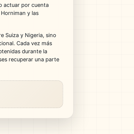
o actuar por cuenta
o Horniman y las
e Suiza y Nigeria, sino
acional. Cada vez más
btenidas durante la
íses recuperar una parte