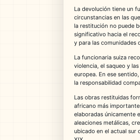
La devolución tiene un fu
circunstancias en las q
la restitución no puede b
significativo hacia el re
y para las comunidades 
La funcionaria suiza rec
violencia, el saqueo y l
europea. En ese sentido,
la responsabilidad compa
Las obras restituidas fo
africano más importante
elaboradas únicamente en
aleaciones metálicas, cr
ubicado en el actual sur d
XIX.