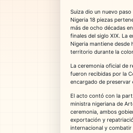
Suiza dio un nuevo paso e
Nigeria 18 piezas perten
más de ocho décadas en 
finales del siglo XIX. L
Nigeria mantiene desde h
territorio durante la col
La ceremonia oficial de 
fueron recibidas por la
encargado de preservar el
El acto contó con la part
ministra nigeriana de Ar
ceremonia, ambos gobiern
exportación y repatriació
internacional y combatir e