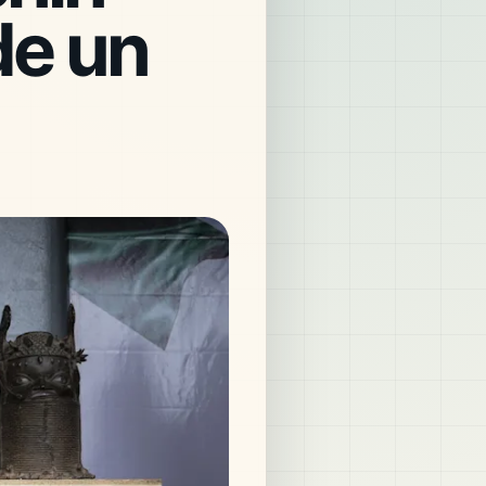
de un