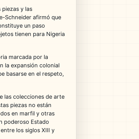
 piezas y las
me-Schneider afirmó que
constituye un paso
bjetos tienen para Nigeria
oria marcada por la
n la expansión colonial
be basarse en el respeto,
e las colecciones de arte
tas piezas no están
dos en marfil y otras
 un poderoso Estado
ntre los siglos XIII y