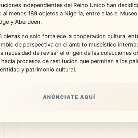
ituciones independientes del Reino Unido han decidid
o al menos 189 objetos a Nigeria, entre ellas el Muse
dge y Aberdeen.
 piezas no solo fortalece la cooperación cultural entr
ambio de perspectiva en el ámbito museístico intern
a necesidad de revisar el origen de las colecciones o
 hacia procesos de restitución que permitan a los pa
dentidad y patrimonio cultural.
ANÚNCIATE AQUÍ