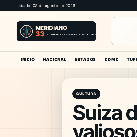
sábado, 08 de agosto de 2026
INICIO
NACIONAL
ESTADOS
CDMX
TUR
CULTURA
Suiza d
valios