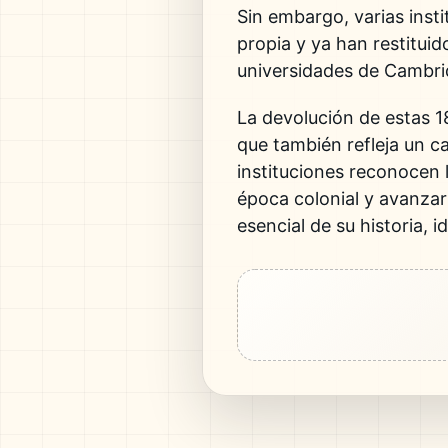
Sin embargo, varias inst
propia y ya han restituid
universidades de Cambri
La devolución de estas 18
que también refleja un c
instituciones reconocen l
época colonial y avanzar
esencial de su historia, i