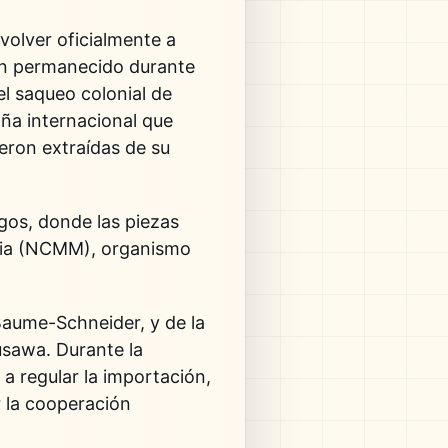
evolver oficialmente a
ían permanecido durante
l saqueo colonial de
aña internacional que
eron extraídas de su
agos, donde las piezas
ria (NCMM), organismo
 Baume-Schneider, y de la
usawa. Durante la
a regular la importación,
r la cooperación