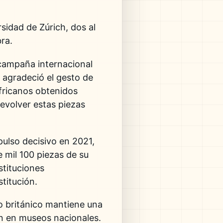
sidad de Zúrich, dos al
ra.
 campaña internacional
 agradeció el gesto de
africanos obtenidos
evolver estas piezas
pulso decisivo en 2021,
e mil 100 piezas de su
stituciones
titución.
o británico mantiene una
en en museos nacionales.