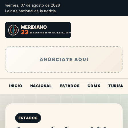
viernes, 07 de agosto de 2026
La ruta nacional de la noticia
ANÚNCIATE AQUÍ
INICIO
NACIONAL
ESTADOS
CDMX
TURISMO
ESTADOS