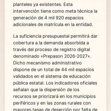
planteles ya existentes. Esta
intervención tiene como meta técnica la
generación de 4 mil 920 espacios
adicionales de matrícula en la entidad.
La suficiencia presupuestal permitirá dar
cobertura a la demanda absorbida a
través del proceso de registro digital
denominado «Prepason 2026-2027».
Dicho mecanismo administrativo
dispone de un total de 44 mil espacios
validados en el sistema de educación
pública estatal. Los indicadores oficiales
señalan que la dispersión de los
recursos se priorizará en los municipios
periféricos y en las zonas rurales con
mayores tasas de deserción por falta de