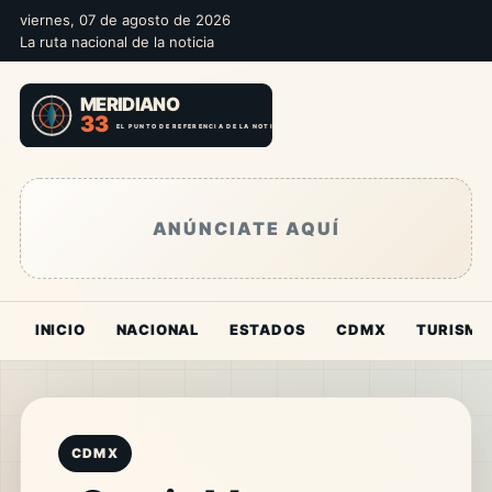
viernes, 07 de agosto de 2026
La ruta nacional de la noticia
ANÚNCIATE AQUÍ
INICIO
NACIONAL
ESTADOS
CDMX
TURISMO
CDMX