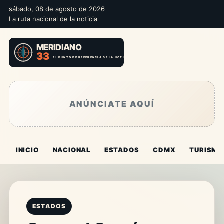
sábado, 08 de agosto de 2026
La ruta nacional de la noticia
ANÚNCIATE AQUÍ
INICIO
NACIONAL
ESTADOS
CDMX
TURISMO
ESTADOS