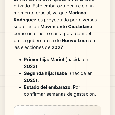
privado. Este embarazo ocurre en un
momento crucial, ya que
Mariana
Rodríguez
es proyectada por diversos
sectores de
Movimiento Ciudadano
como una fuerte carta para competir
por la gubernatura de
Nuevo León
en
las elecciones de
2027
.
Primer hija:
Mariel
(nacida en
2023
).
Segunda hija:
Isabel
(nacida en
2025
).
Estado del embarazo:
Por
confirmar semanas de gestación.