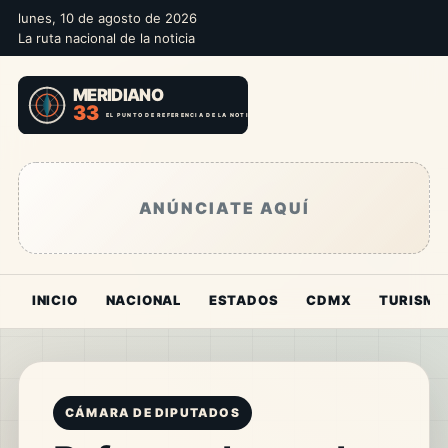
lunes, 10 de agosto de 2026
La ruta nacional de la noticia
ANÚNCIATE AQUÍ
INICIO
NACIONAL
ESTADOS
CDMX
TURISMO
CÁMARA DE DIPUTADOS