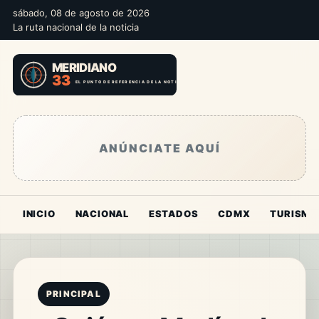
sábado, 08 de agosto de 2026
La ruta nacional de la noticia
ANÚNCIATE AQUÍ
INICIO
NACIONAL
ESTADOS
CDMX
TURISMO
PRINCIPAL