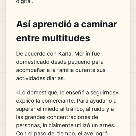
digital.
Así aprendió a caminar
entre multitudes
De acuerdo con Karla, Merlín fue
domesticado desde pequeño para
acompañar a la familia durante sus
actividades diarias.
«Lo domestiqué, le enseñé a seguirnos»,
explicó la comerciante. Para ayudarlo a
superar el miedo al tráfico, al ruido y a
las grandes concentraciones de
personas, inicialmente utilizó un arnés.
Con el paso del tiempo, el ave logró