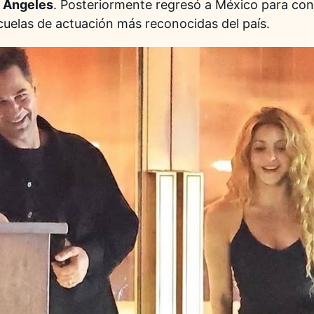
 Ángeles
. Posteriormente regresó a México para co
scuelas de actuación más reconocidas del país.