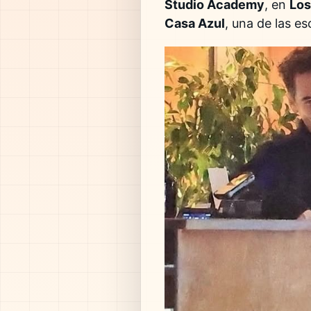
Studio Academy
, en
Los
Casa Azul
, una de las e