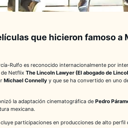
elículas que hicieron famoso a
cía-Rulfo es reconocido internacionalmente por inte
 de Netflix
The Lincoln Lawyer (El abogado de Linco
or
Michael Connelly
y que se ha convertido en uno de
onizó la adaptación cinematográfica de
Pedro Páram
atura mexicana.
ncluye participaciones en producciones de alto perfil