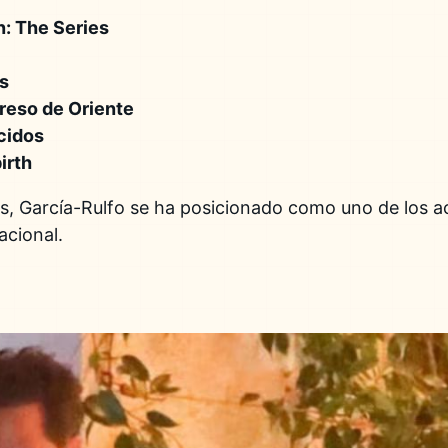
n: The Series
s
reso de Oriente
cidos
irth
os, García-Rulfo se ha posicionado como uno de los 
acional.