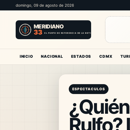
domingo, 09 de agosto de 2026
INICIO
NACIONAL
ESTADOS
CDMX
TUR
ESPECTACULOS
¿Quién
Rulfo? 