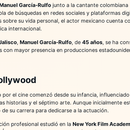
Manuel García-Rulfo
junto a la cantante colombiana
ola de búsquedas en redes sociales y plataformas dig
es sobre su vida personal, el actor mexicano cuenta c
ica internacional.
Jalisco
,
Manuel García-Rulfo
, de
45 años
, se ha co
os con mayor presencia en producciones estadouniden
Hollywood
o por el cine comenzó desde su infancia, influenciado
las historias y el séptimo arte. Aunque inicialmente e
 de su carrera para dedicarse a la actuación.
ión profesional estudió en la
New York Film Acade