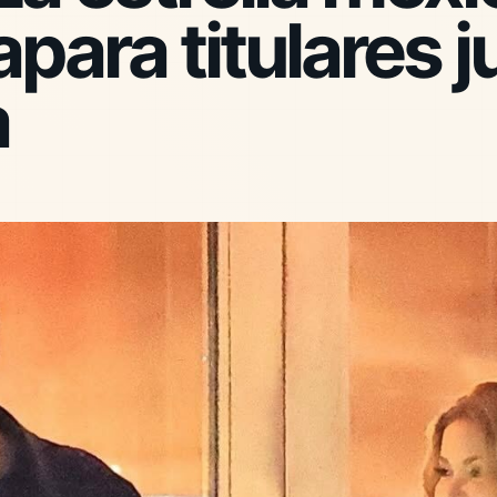
para titulares j
a