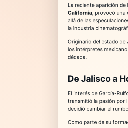
La reciente aparición de
California
, provocó una 
allá de las especulacion
la industria cinematográf
Originario del estado de
los intérpretes mexican
década.
De Jalisco a 
El interés de García-Rulf
transmitió la pasión por 
decidió cambiar el rumbo
Como parte de su formac