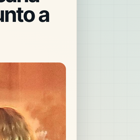
unto a