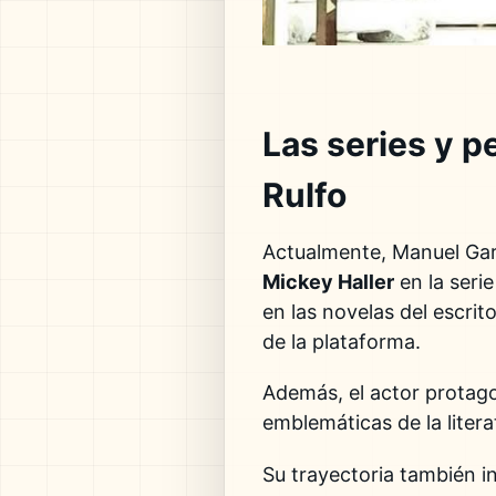
Las series y p
Rulfo
Actualmente, Manuel Gar
Mickey Haller
en la serie
en las novelas del escrit
de la plataforma.
Además, el actor protag
emblemáticas de la liter
Su trayectoria también i