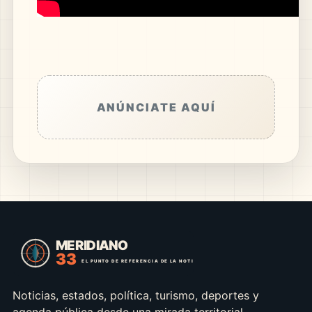
ANÚNCIATE AQUÍ
Noticias, estados, política, turismo, deportes y
agenda pública desde una mirada territorial.