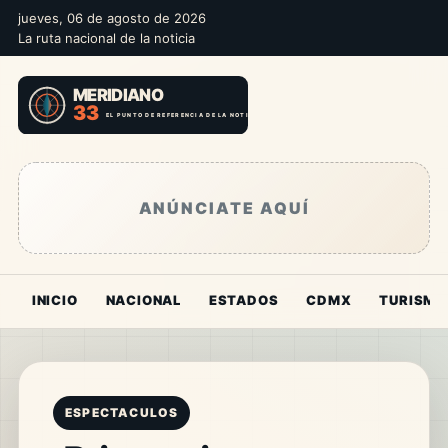
jueves, 06 de agosto de 2026
La ruta nacional de la noticia
ANÚNCIATE AQUÍ
INICIO
NACIONAL
ESTADOS
CDMX
TURISMO
ESPECTACULOS