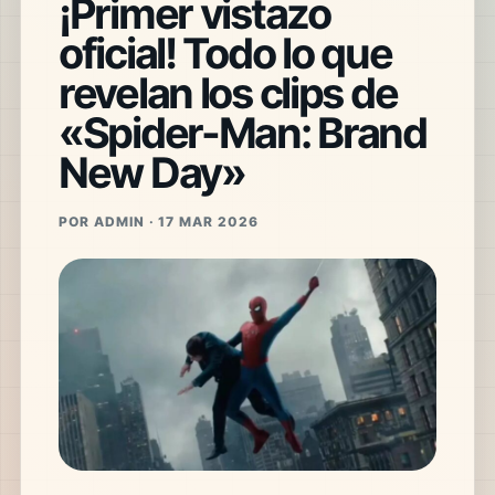
¡Primer vistazo
oficial! Todo lo que
revelan los clips de
«Spider-Man: Brand
New Day»
POR ADMIN · 17 MAR 2026