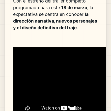
Con el estreno del tráiler completo
programado para este
18 de marzo
, la
expectativa se centra en conocer
la
dirección narrativa, nuevos personajes
y el diseño definitivo del traje
.