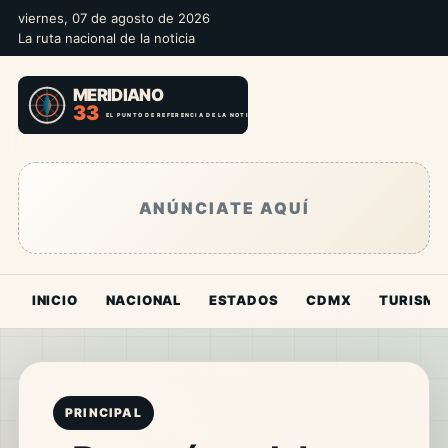
viernes, 07 de agosto de 2026
La ruta nacional de la noticia
ANÚNCIATE AQUÍ
INICIO
NACIONAL
ESTADOS
CDMX
TURISMO
PRINCIPAL