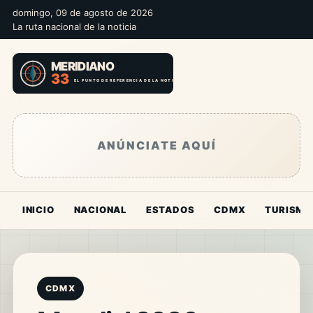
domingo, 09 de agosto de 2026
La ruta nacional de la noticia
ANÚNCIATE AQUÍ
INICIO
NACIONAL
ESTADOS
CDMX
TURISMO
CDMX