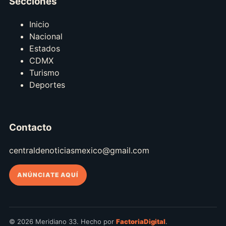
Secciones
Inicio
Nacional
Estados
CDMX
Turismo
Deportes
Contacto
centraldenoticiasmexico@gmail.com
ANÚNCIATE AQUÍ
© 2026 Meridiano 33. Hecho por
FactoriaDigital
.