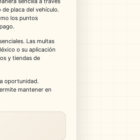
anera sencilla a través
 de placa del vehículo.
omo los puntos
 pago.
senciales. Las multas
México
o su aplicación
os y tiendas de
ta oportunidad.
 permite mantener en