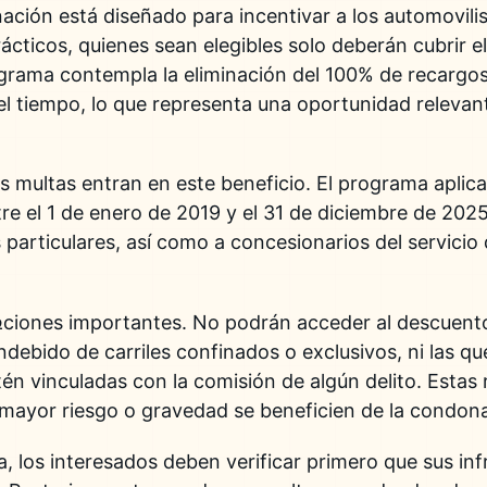
ión está diseñado para incentivar a los automovilis
ácticos, quienes sean elegibles solo deberán cubrir e
grama contempla la eliminación del 100% de recargos
l tiempo, lo que representa una oportunidad relevan
s multas entran en este beneficio. El programa aplic
re el 1 de enero de 2019 y el 31 de diciembre de 2025,
 particulares, así como a concesionarios del servicio 
iones importantes. No podrán acceder al descuento
ndebido de carriles confinados o exclusivos, ni las q
tén vinculadas con la comisión de algún delito. Estas
 mayor riesgo o gravedad se beneficien de la condon
, los interesados deben verificar primero que sus i