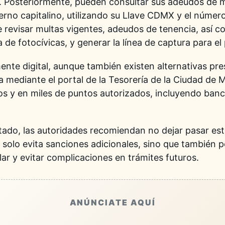
os. Posteriormente, pueden consultar sus adeudos de m
bierno capitalino, utilizando su Llave CDMX y el número
 revisar multas vigentes, adeudos de tenencia, así c
de fotocívicas, y generar la línea de captura para el
nte digital, aunque también existen alternativas pre
a mediante el portal de la Tesorería de la
Ciudad de 
os y en miles de puntos autorizados, incluyendo banc
itado, las autoridades recomiendan no dejar pasar es
o solo evita sanciones adicionales, sino que también
lar y evitar complicaciones en trámites futuros.
ANÚNCIATE AQUÍ