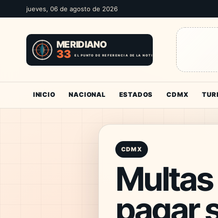
jueves, 06 de agosto de 2026
INICIO
NACIONAL
ESTADOS
CDMX
TUR
CDMX
Multas
pagar s