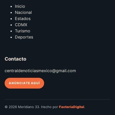
Inicio
Nacional
Estados
CDMX
Turismo
Deportes
Contacto
centraldenoticiasmexico@gmail.com
ANÚNCIATE AQUÍ
© 2026 Meridiano 33. Hecho por
FactoriaDigital
.