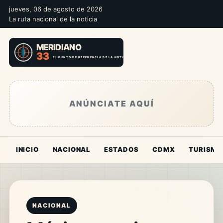
jueves, 06 de agosto de 2026
La ruta nacional de la noticia
ANÚNCIATE AQUÍ
INICIO
NACIONAL
ESTADOS
CDMX
TURISMO
NACIONAL