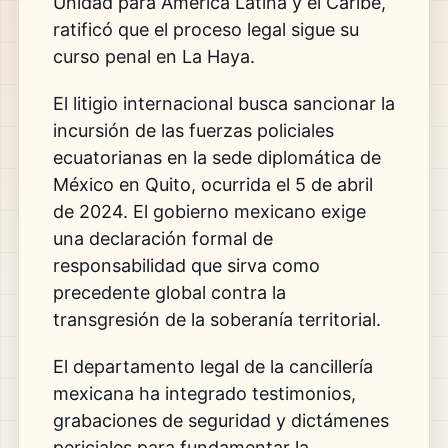
Unidad para América Latina y el Caribe,
ratificó que el proceso legal sigue su
curso penal en La Haya.
El litigio internacional busca sancionar la
incursión de las fuerzas policiales
ecuatorianas en la sede diplomática de
México en Quito, ocurrida el 5 de abril
de 2024. El gobierno mexicano exige
una declaración formal de
responsabilidad que sirva como
precedente global contra la
transgresión de la soberanía territorial.
El departamento legal de la cancillería
mexicana ha integrado testimonios,
grabaciones de seguridad y dictámenes
periciales para fundamentar la