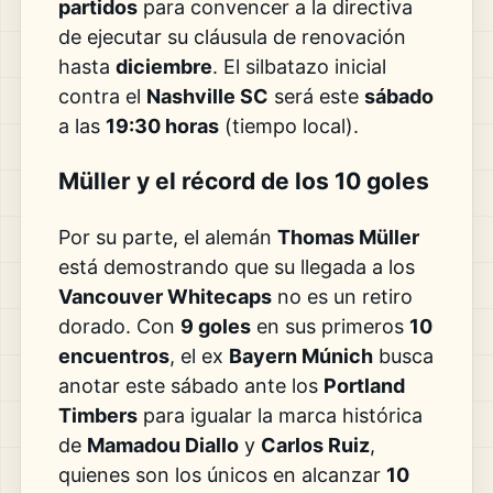
partidos
para convencer a la directiva
de ejecutar su cláusula de renovación
hasta
diciembre
. El silbatazo inicial
contra el
Nashville SC
será este
sábado
a las
19:30 horas
(tiempo local).
Müller y el récord de los 10 goles
Por su parte, el alemán
Thomas Müller
está demostrando que su llegada a los
Vancouver Whitecaps
no es un retiro
dorado. Con
9 goles
en sus primeros
10
encuentros
, el ex
Bayern Múnich
busca
anotar este sábado ante los
Portland
Timbers
para igualar la marca histórica
de
Mamadou Diallo
y
Carlos Ruiz
,
quienes son los únicos en alcanzar
10