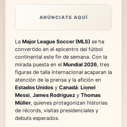
ANÚNCIATE AQUÍ
La
Major League Soccer (MLS)
se ha
convertido en el epicentro del fútbol
continental este fin de semana. Con la
mirada puesta en el
Mundial 2026
, tres
figuras de talla internacional acaparan la
atención de la prensa y la afición en
Estados Unidos
y
Canadá
:
Lionel
Messi
,
James Rodríguez
y
Thomas
Müller
, quienes protagonizan historias
de récords, visitas presidenciales y
debuts esperados.