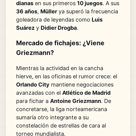
dianas
en sus primeros
10 juegos
. A sus
36 años
,
Müller
ya superó la frecuencia
goleadora de leyendas como
Luis
Suárez
y
Didier Drogba
.
Mercado de fichajes: ¿Viene
Griezmann?
Mientras la actividad en la cancha
hierve, en las oficinas el rumor crece: el
Orlando City
mantiene negociaciones
avanzadas con el
Atlético de Madrid
para fichar a
Antoine Griezmann
. De
concretarse, la liga norteamericana
sumaría otro integrante a su
constelación de estrellas de cara al
torneo mundialista.