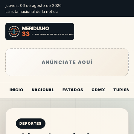
jueves, 06 de agosto de 2026
La ruta nacional de la noticia
ANÚNCIATE AQUÍ
INICIO
NACIONAL
ESTADOS
CDMX
TURISMO
DEPORTES