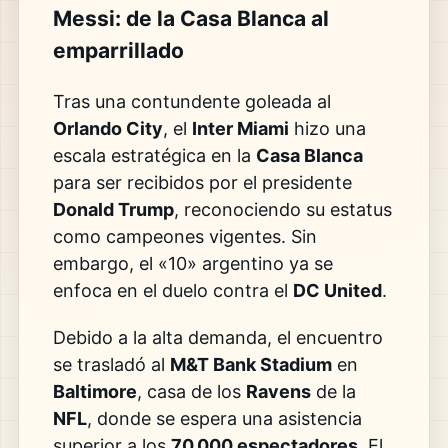
Messi: de la Casa Blanca al
emparrillado
Tras una contundente goleada al
Orlando City
, el
Inter Miami
hizo una
escala estratégica en la
Casa Blanca
para ser recibidos por el presidente
Donald Trump
, reconociendo su estatus
como campeones vigentes. Sin
embargo, el «10» argentino ya se
enfoca en el duelo contra el
DC United
.
Debido a la alta demanda, el encuentro
se trasladó al
M&T Bank Stadium
en
Baltimore
, casa de los
Ravens
de la
NFL
, donde se espera una asistencia
superior a los
70,000 espectadores
. El