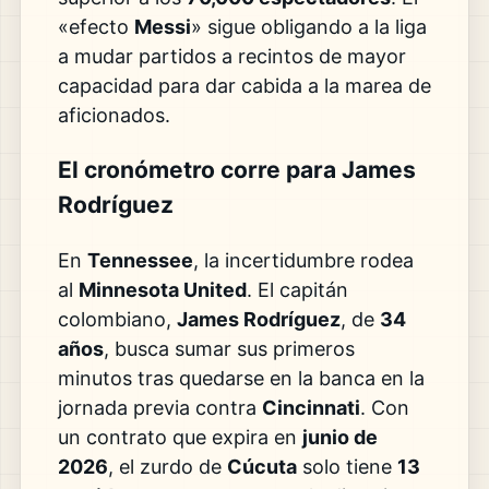
«efecto
Messi
» sigue obligando a la liga
a mudar partidos a recintos de mayor
capacidad para dar cabida a la marea de
aficionados.
El cronómetro corre para James
Rodríguez
En
Tennessee
, la incertidumbre rodea
al
Minnesota United
. El capitán
colombiano,
James Rodríguez
, de
34
años
, busca sumar sus primeros
minutos tras quedarse en la banca en la
jornada previa contra
Cincinnati
. Con
un contrato que expira en
junio de
2026
, el zurdo de
Cúcuta
solo tiene
13