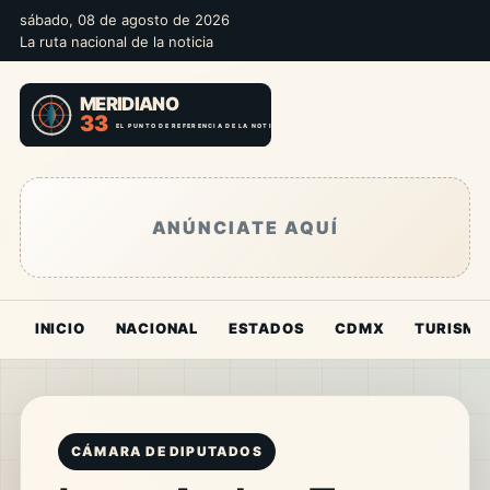
sábado, 08 de agosto de 2026
La ruta nacional de la noticia
ANÚNCIATE AQUÍ
INICIO
NACIONAL
ESTADOS
CDMX
TURISMO
CÁMARA DE DIPUTADOS