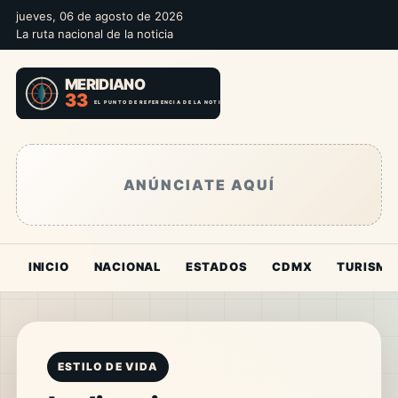
jueves, 06 de agosto de 2026
La ruta nacional de la noticia
ANÚNCIATE AQUÍ
INICIO
NACIONAL
ESTADOS
CDMX
TURISMO
ESTILO DE VIDA