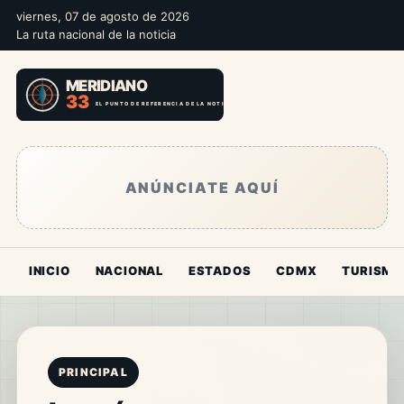
viernes, 07 de agosto de 2026
La ruta nacional de la noticia
ANÚNCIATE AQUÍ
INICIO
NACIONAL
ESTADOS
CDMX
TURISMO
PRINCIPAL