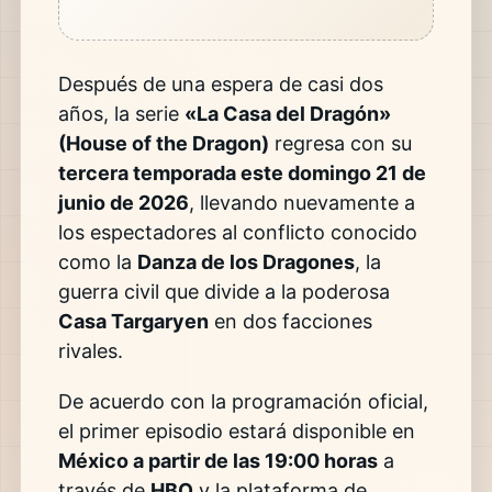
Después de una espera de casi dos
años, la serie
«La Casa del Dragón»
(House of the Dragon)
regresa con su
tercera temporada este domingo 21 de
junio de 2026
, llevando nuevamente a
los espectadores al conflicto conocido
como la
Danza de los Dragones
, la
guerra civil que divide a la poderosa
Casa Targaryen
en dos facciones
rivales.
De acuerdo con la programación oficial,
el primer episodio estará disponible en
México a partir de las 19:00 horas
a
través de
HBO
y la plataforma de