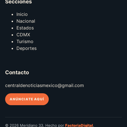
Secciones
Inicio
Nacional
Estados
CDMX
Turismo
Deportes
Contacto
centraldenoticiasmexico@gmail.com
ANÚNCIATE AQUÍ
© 2026 Meridiano 33. Hecho por
FactoriaDigital
.