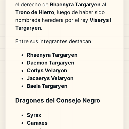
el derecho de
Rhaenyra Targaryen
al
Trono de Hierro
, luego de haber sido
nombrada heredera por el rey
Viserys I
Targaryen
.
Entre sus integrantes destacan:
Rhaenyra Targaryen
Daemon Targaryen
Corlys Velaryon
Jacaerys Velaryon
Baela Targaryen
Dragones del Consejo Negro
Syrax
Caraxes