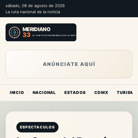
sábado, 08 de agosto de 2026
La ruta nacional de la noticia
ANÚNCIATE AQUÍ
INICIO
NACIONAL
ESTADOS
CDMX
TURISMO
ESPECTACULOS