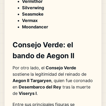
Vermithor
Silverwing
Seasmoke
Vermax
Moondancer
Consejo Verde: el
bando de Aegon II
Por otro lado, el
Consejo Verde
sostiene la legitimidad del reinado de
Aegon II Targaryen
, quien fue coronado
en
Desembarco del Rey
tras la muerte
de
Viserys I
.
Entre sus principales figuras se