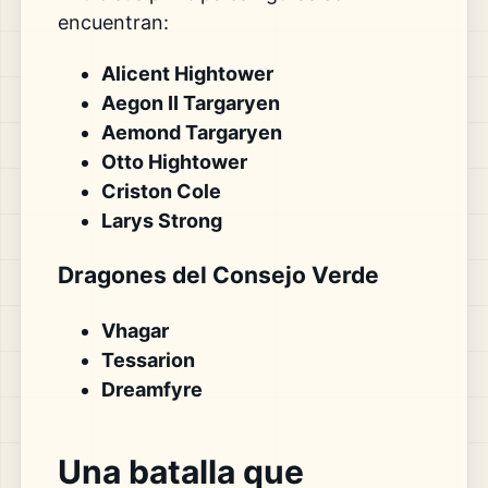
encuentran:
Alicent Hightower
Aegon II Targaryen
Aemond Targaryen
Otto Hightower
Criston Cole
Larys Strong
Dragones del Consejo Verde
Vhagar
Tessarion
Dreamfyre
Una batalla que