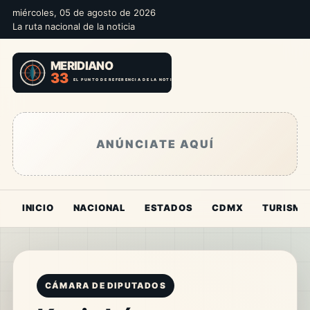
miércoles, 05 de agosto de 2026
La ruta nacional de la noticia
ANÚNCIATE AQUÍ
INICIO
NACIONAL
ESTADOS
CDMX
TURISMO
CÁMARA DE DIPUTADOS