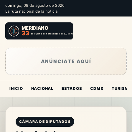
domingo, 09 de agosto de 2026
La ruta nacional de la noticia
ANÚNCIATE AQUÍ
INICIO
NACIONAL
ESTADOS
CDMX
TURISMO
CÁMARA DE DIPUTADOS