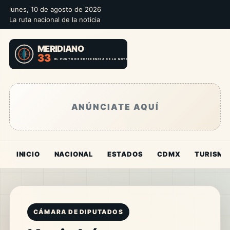
lunes, 10 de agosto de 2026
La ruta nacional de la noticia
ANÚNCIATE AQUÍ
INICIO
NACIONAL
ESTADOS
CDMX
TURISMO
CÁMARA DE DIPUTADOS