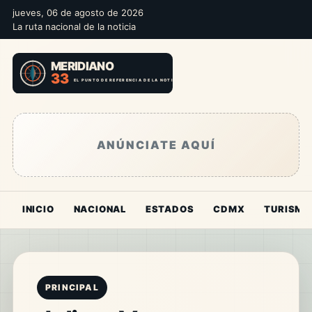
jueves, 06 de agosto de 2026
La ruta nacional de la noticia
ANÚNCIATE AQUÍ
INICIO
NACIONAL
ESTADOS
CDMX
TURISMO
PRINCIPAL