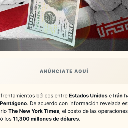
ANÚNCIATE AQUÍ
frentamientos bélicos entre
Estados Unidos
e
Irán
ha
Pentágono
. De acuerdo con información revelada e
ario
The New York Times
, el costo de las operaciones
ró los
11,300 millones de dólares
.