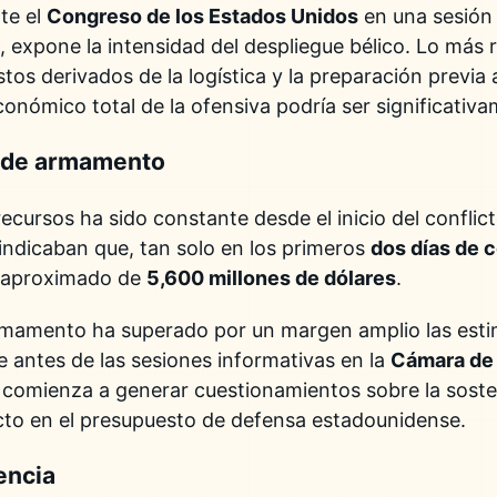
te el
Congreso de los Estados Unidos
en una sesión 
, expone la intensidad del despliegue bélico. Lo más 
tos derivados de la logística y la preparación previa 
conómico total de la ofensiva podría ser significativ
 de armamento
ecursos ha sido constante desde el inicio del conflic
indicaban que, tan solo en los primeros
dos días de 
r aproximado de
5,600 millones de dólares
.
armamento ha superado por un margen amplio las est
 antes de las sesiones informativas en la
Cámara de
s comienza a generar cuestionamientos sobre la sost
acto en el presupuesto de defensa estadounidense.
encia