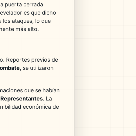
a puerta cerrada
revelador es que dicho
a los ataques, lo que
amente más alto.
to. Reportes previos de
combate
, se utilizaron
imaciones que se habían
 Representantes
. La
enibilidad económica de