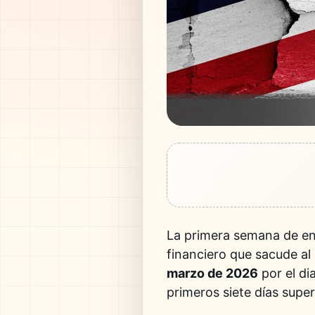
La primera semana de en
financiero que sacude al
marzo de 2026
por el di
primeros siete días supe