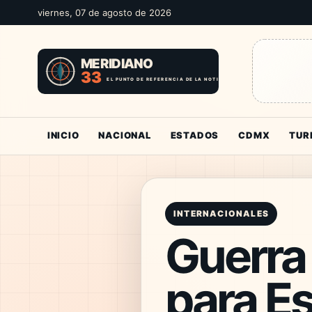
viernes, 07 de agosto de 2026
INICIO
NACIONAL
ESTADOS
CDMX
TUR
INTERNACIONALES
Guerra 
para E