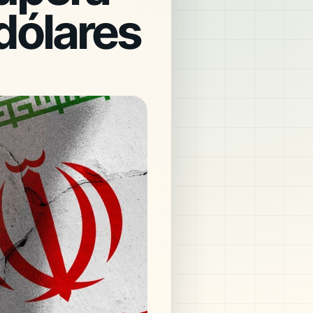
 dólares