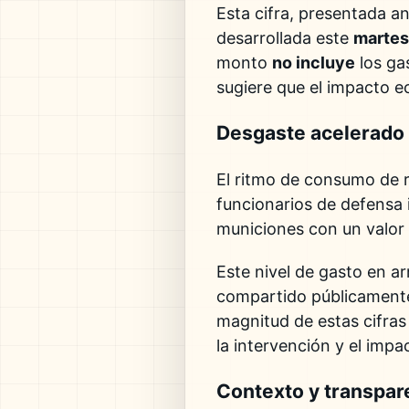
Esta cifra, presentada an
desarrollada este
martes
monto
no incluye
los gas
sugiere que el impacto e
Desgaste acelerado
El ritmo de consumo de r
funcionarios de defensa 
municiones con un valo
Este nivel de gasto en 
compartido públicamente
magnitud de estas cifra
la intervención y el imp
Contexto y transpar