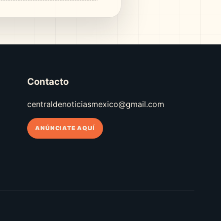
Contacto
centraldenoticiasmexico@gmail.com
ANÚNCIATE AQUÍ