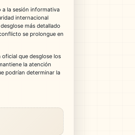
a la sesión informativa
uridad internacional
desglose más detallado
conflicto se prolongue en
oficial que desglose los
mantiene la atención
ue podrían determinar la