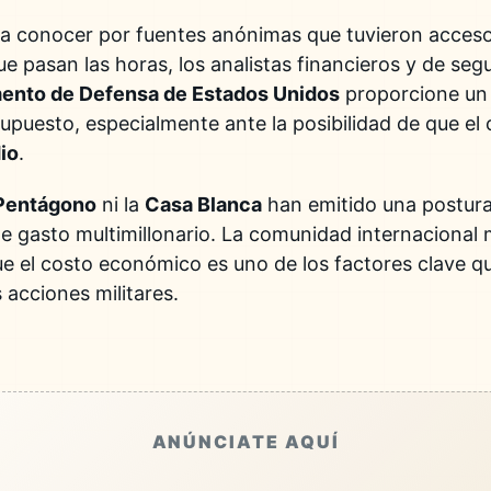
a conocer por fuentes anónimas que tuvieron acceso 
ue pasan las horas, los analistas financieros y de seg
ento de Defensa de Estados Unidos
proporcione un 
supuesto, especialmente ante la posibilidad de que el 
io
.
Pentágono
ni la
Casa Blanca
han emitido una postura 
te gasto multimillonario. La comunidad internacional 
ue el costo económico es uno de los factores clave q
 acciones militares.
ANÚNCIATE AQUÍ