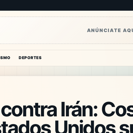
ANÚNCIATE AQ
ISMO
DEPORTES
contra Irán: Co
stados Unidos s