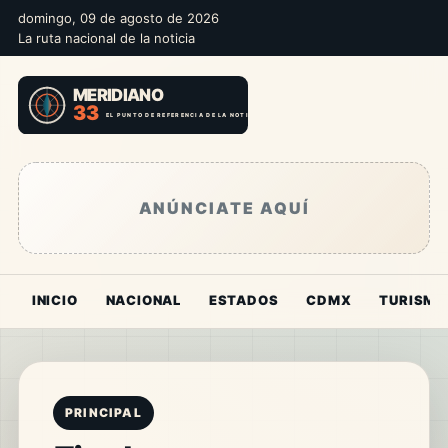
domingo, 09 de agosto de 2026
La ruta nacional de la noticia
ANÚNCIATE AQUÍ
INICIO
NACIONAL
ESTADOS
CDMX
TURISMO
PRINCIPAL