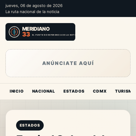
jueves, 06 de agosto de 2026
La ruta nacional de la noticia
ANÚNCIATE AQUÍ
INICIO
NACIONAL
ESTADOS
CDMX
TURISMO
ESTADOS