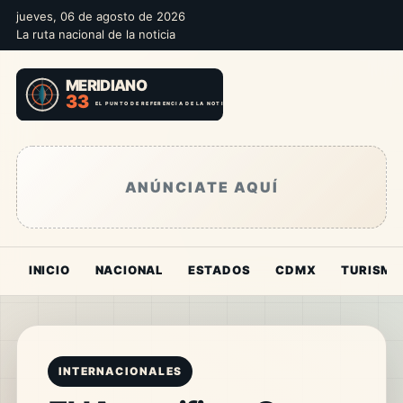
jueves, 06 de agosto de 2026
La ruta nacional de la noticia
ANÚNCIATE AQUÍ
INICIO
NACIONAL
ESTADOS
CDMX
TURISMO
INTERNACIONALES