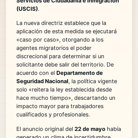
Servicios de Ciudadanía e Inmigración
(USCIS)
.
La nueva directriz establece que la
aplicación de esta medida se ejecutará
«caso por caso», otorgando a los
agentes migratorios el poder
discrecional para determinar si un
solicitante debe salir del territorio. De
acuerdo con el
Departamento de
Seguridad Nacional
, la política vigente
solo «reitera la ley establecida desde
hace mucho tiempo», descartando un
impacto mayor para trabajadores
cualificados y profesionales.
El anuncio original del
22 de mayo
había
generado un clima de incertidumbre,