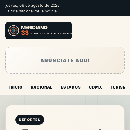
jueves, 06 de agosto de 2026
La ruta nacional de la noticia
ANÚNCIATE AQUÍ
INICIO
NACIONAL
ESTADOS
CDMX
TURISMO
DEPORTES