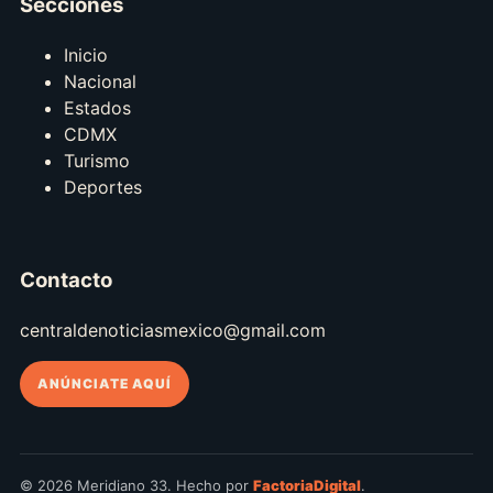
Secciones
Inicio
Nacional
Estados
CDMX
Turismo
Deportes
Contacto
centraldenoticiasmexico@gmail.com
ANÚNCIATE AQUÍ
© 2026 Meridiano 33. Hecho por
FactoriaDigital
.