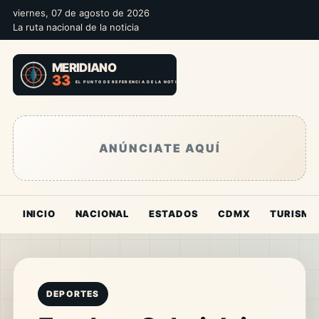
viernes, 07 de agosto de 2026
La ruta nacional de la noticia
ANÚNCIATE AQUÍ
INICIO
NACIONAL
ESTADOS
CDMX
TURISMO
DEPORTES