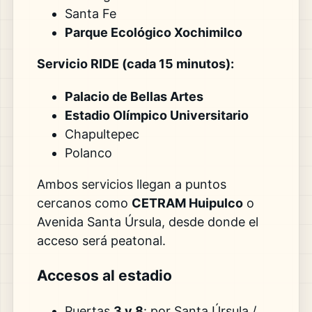
Santa Fe
Parque Ecológico Xochimilco
Servicio RIDE (cada 15 minutos):
Palacio de Bellas Artes
Estadio Olímpico Universitario
Chapultepec
Polanco
Ambos servicios llegan a puntos
cercanos como
CETRAM Huipulco
o
Avenida Santa Úrsula, desde donde el
acceso será peatonal.
Accesos al estadio
Puertas
3 y 8
: por Santa Úrsula /