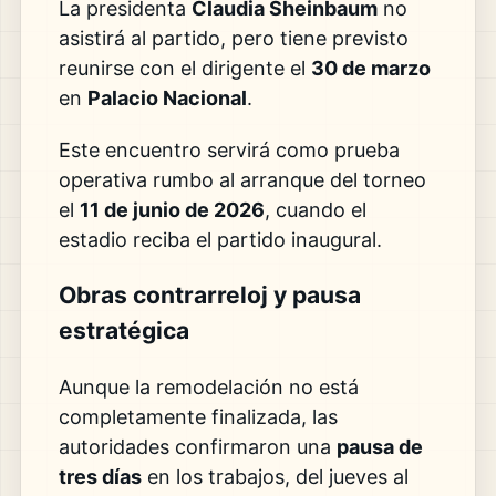
La presidenta
Claudia Sheinbaum
no
asistirá al partido, pero tiene previsto
reunirse con el dirigente el
30 de marzo
en
Palacio Nacional
.
Este encuentro servirá como prueba
operativa rumbo al arranque del torneo
el
11 de junio de 2026
, cuando el
estadio reciba el partido inaugural.
Obras contrarreloj y pausa
estratégica
Aunque la remodelación no está
completamente finalizada, las
autoridades confirmaron una
pausa de
tres días
en los trabajos, del jueves al