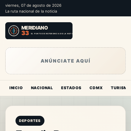
viernes, 07 de agosto de 2026
La ruta nacional de la noticia
ANÚNCIATE AQUÍ
INICIO
NACIONAL
ESTADOS
CDMX
TURISMO
DEPORTES