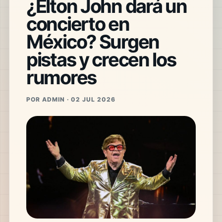
¿Elton John dará un
concierto en
México? Surgen
pistas y crecen los
rumores
POR ADMIN · 02 JUL 2026