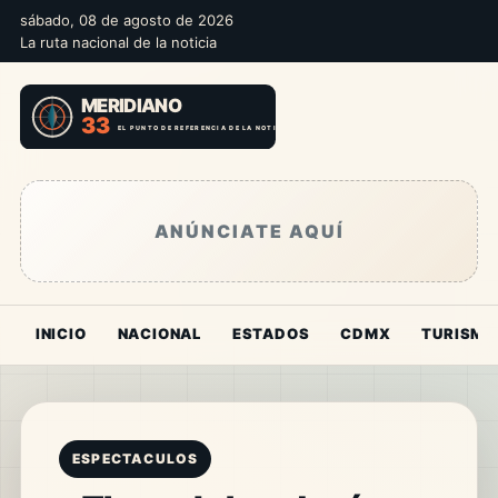
sábado, 08 de agosto de 2026
La ruta nacional de la noticia
ANÚNCIATE AQUÍ
INICIO
NACIONAL
ESTADOS
CDMX
TURISMO
ESPECTACULOS