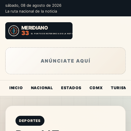
sábado, 08 de agosto de 2026
La ruta nacional de la noticia
ANÚNCIATE AQUÍ
INICIO
NACIONAL
ESTADOS
CDMX
TURISMO
DEPORTES