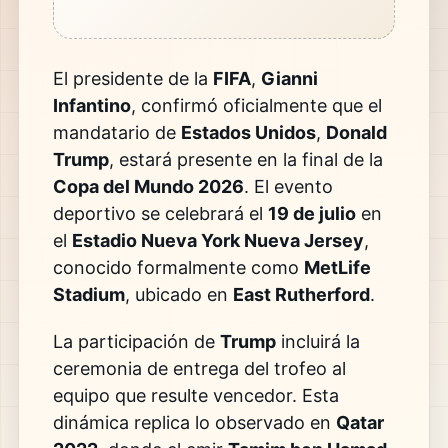
El presidente de la
FIFA
,
Gianni
Infantino
, confirmó oficialmente que el
mandatario de
Estados Unidos
,
Donald
Trump
, estará presente en la final de la
Copa del Mundo 2026
. El evento
deportivo se celebrará el
19 de julio
en
el
Estadio Nueva York Nueva Jersey
,
conocido formalmente como
MetLife
Stadium
, ubicado en
East Rutherford
.
La participación de
Trump
incluirá la
ceremonia de entrega del trofeo al
equipo que resulte vencedor. Esta
dinámica replica lo observado en
Qatar