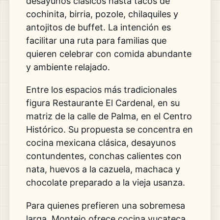
desayunos clásicos hasta tacos de
cochinita, birria, pozole, chilaquiles y
antojitos de buffet. La intención es
facilitar una ruta para familias que
quieren celebrar con comida abundante
y ambiente relajado.
Entre los espacios más tradicionales
figura Restaurante El Cardenal, en su
matriz de la calle de Palma, en el Centro
Histórico. Su propuesta se concentra en
cocina mexicana clásica, desayunos
contundentes, conchas calientes con
nata, huevos a la cazuela, machaca y
chocolate preparado a la vieja usanza.
Para quienes prefieren una sobremesa
larga, Montejo ofrece cocina yucateca