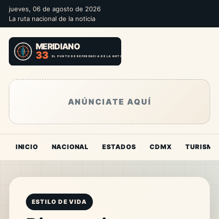
jueves, 06 de agosto de 2026
La ruta nacional de la noticia
ANÚNCIATE AQUÍ
INICIO
NACIONAL
ESTADOS
CDMX
TURISMO
ESTILO DE VIDA