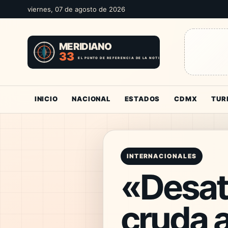
viernes, 07 de agosto de 2026
INICIO
NACIONAL
ESTADOS
CDMX
TUR
INTERNACIONALES
«Desata
cruda 