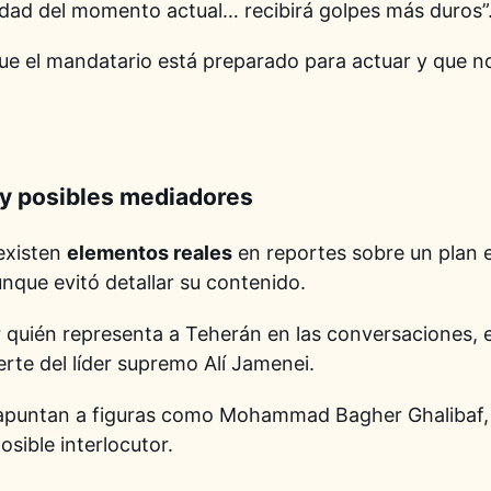
alidad del momento actual… recibirá golpes más duros”
ue el mandatario está preparado para actuar y que no
 y posibles mediadores
existen
elementos reales
en reportes sobre un plan
unque evitó detallar su contenido.
 quién representa a Teherán en las conversaciones, 
erte del líder supremo Alí Jamenei.
s apuntan a figuras como Mohammad Bagher Ghalibaf, 
sible interlocutor.