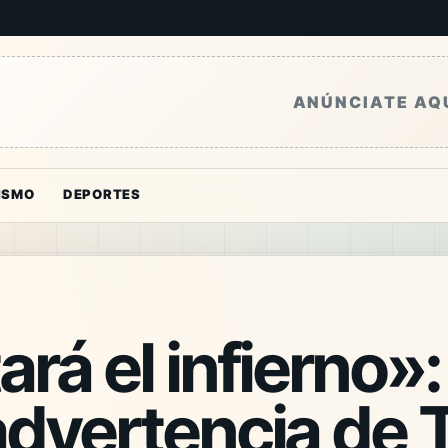
ANÚNCIATE AQ
ISMO
DEPORTES
rá el infierno»:
advertencia de