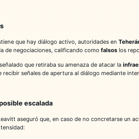
as
tiene que hay diálogo activo, autoridades en
Teherá
ia de negociaciones, calificando como
falsos
los repo
 señalado que retiraba su amenaza de atacar la
infra
 recibir señales de apertura al diálogo mediante inte
posible escalada
Leavitt aseguró que, en caso de no concretarse un a
tensidad: