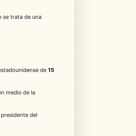
.
 se trata de una
 estadounidense de
15
en medio de la
presidente del