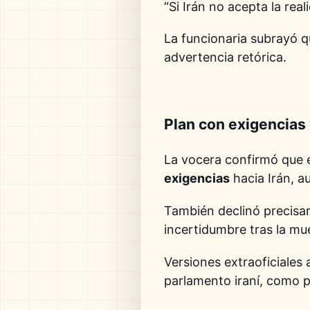
“Si Irán no acepta la re
La funcionaria subrayó q
advertencia retórica.
Plan con exigencias
La vocera confirmó que 
exigencias
hacia Irán, a
También declinó precisar
incertidumbre tras la mu
Versiones extraoficiale
parlamento iraní, como po