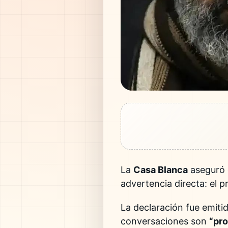
La
Casa Blanca
aseguró
advertencia directa: el 
La declaración fue emiti
conversaciones son
“pr