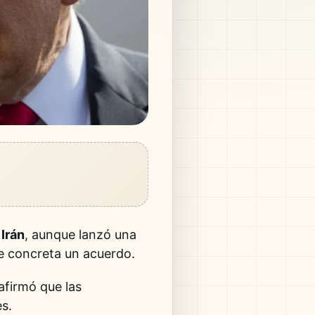
n
Irán
, aunque lanzó una
se concreta un acuerdo.
 afirmó que las
es.