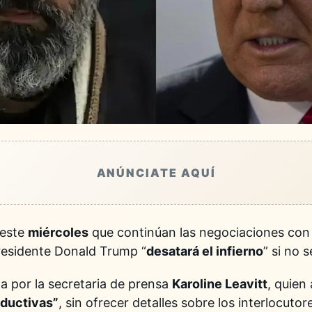
ANÚNCIATE AQUÍ
 este
miércoles
que continúan las negociaciones co
presidente Donald Trump “
desatará el infierno
” si no 
da por la secretaria de prensa
Karoline Leavitt
, quien
oductivas”
, sin ofrecer detalles sobre los interlocutor