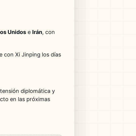
os Unidos
e
Irán
, con
e con Xi Jinping los días
 tensión diplomática y
licto en las próximas