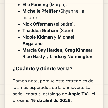
Elle Fanning
(Margo).
Michelle Pfeiffer
(Shyanne, la
madre).
Nick Offerman
(el padre).
Thaddea Graham
(Susie).
Nicole Kidman
y
Michael
Angarano
.
Marcia Gay Harden
,
Greg Kinnear
,
Rico Nasty
y
Lindsey Normington
.
¿Cuándo y dónde verla?
Tomen nota, porque este estreno es de
los más esperados de la primavera. La
serie llegará al catálogo de
Apple TV+
el
próximo
15 de abril de 2026
.