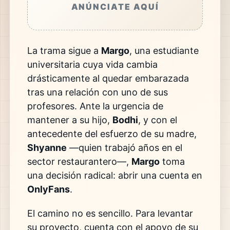
ANÚNCIATE AQUÍ
La trama sigue a
Margo
, una estudiante
universitaria cuya vida cambia
drásticamente al quedar embarazada
tras una relación con uno de sus
profesores. Ante la urgencia de
mantener a su hijo,
Bodhi
, y con el
antecedente del esfuerzo de su madre,
Shyanne
—quien trabajó años en el
sector restaurantero—,
Margo
toma
una decisión radical: abrir una cuenta en
OnlyFans
.
El camino no es sencillo. Para levantar
su proyecto, cuenta con el apoyo de su