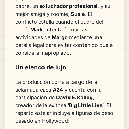
padre, un
exluchador profesional
, y su
mejor amiga y roomie,
Susie
. El
conflicto estalla cuando el padre del
bebé,
Mark
, intenta frenar las
actividades de
Margo
mediante una
batalla legal para evitar contenido que él
considera inapropiado.
Un elenco de lujo
La producción corre a cargo de la
aclamada casa
A24
y cuenta con la
participación de
David E. Kelley
,
creador de la exitosa
‘Big Little Lies’
. El
reparto estelar incluye a figuras de peso
pesado en Hollywood: