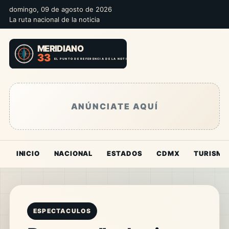
domingo, 09 de agosto de 2026
La ruta nacional de la noticia
ANÚNCIATE AQUÍ
INICIO
NACIONAL
ESTADOS
CDMX
TURISMO
ESPECTACULOS